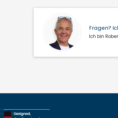
Fragen? Ic
Ich bin Robe