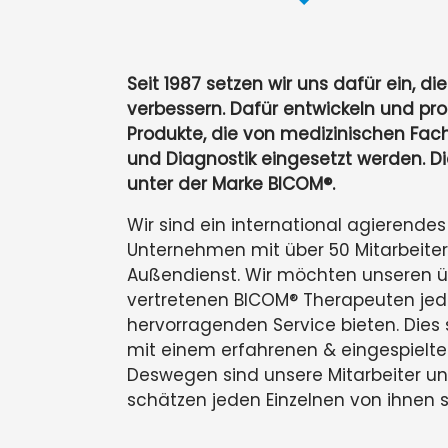
Seit 1987 setzen wir uns dafür ein, di
verbessern. Dafür entwickeln und pro
Produkte, die von medizinischen Fach
und Diagnostik eingesetzt werden. Di
unter der Marke BICOM®.
Wir sind ein international agierende
Unternehmen mit über 50 Mitarbeite
Außendienst. Wir möchten unseren üb
vertretenen BICOM® Therapeuten jede
hervorragenden Service bieten. Dies 
mit einem erfahrenen & eingespielt
Deswegen sind unsere Mitarbeiter uns
schätzen jeden Einzelnen von ihnen s