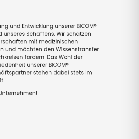
ng und Entwicklung unserer BICOM®
d unseres Schaffens. Wir schätzen
erschaften mit medizinischen
en und möchten den Wissenstransfer
hkreisen fördern. Das Wohl der
riedenheit unserer BICOM®
ftspartner stehen dabei stets im
t.
r Unternehmen!