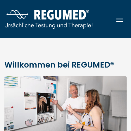
Zum Inhalt springen
Nav
Willkommen bei REGUMED®