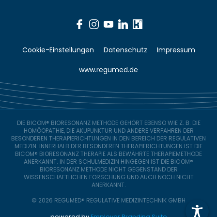
Cookie-Einstellungen
Datenschutz
Impressum
www.regumed.de
DIE BICOM® BIORESONANZ METHODE GEHÖRT EBENSO WIE Z. B. DIE
HOMÖOPATHIE, DIE AKUPUNKTUR UND ANDERE VERFAHREN DER
BESONDEREN THERAPIERICHTUNGEN IN DEN BEREICH DER REGULATIVEN
MEDIZIN. INNERHALB DER BESONDEREN THERAPIERICHTUNGEN IST DIE
BICOM® BIORESONANZ THERAPIE ALS BEWÄHRTE THERAPIEMETHODE
ANERKANNT. IN DER SCHULMEDIZIN HINGEGEN IST DIE BICOM®
BIORESONANZ METHODE NICHT GEGENSTAND DER
WISSENSCHAFTLICHEN FORSCHUNG UND AUCH NOCH NICHT
ANERKANNT.
© 2026 REGUMED® REGULATIVE MEDIZINTECHNIK GMBH
powered by
Employer Branding Suite